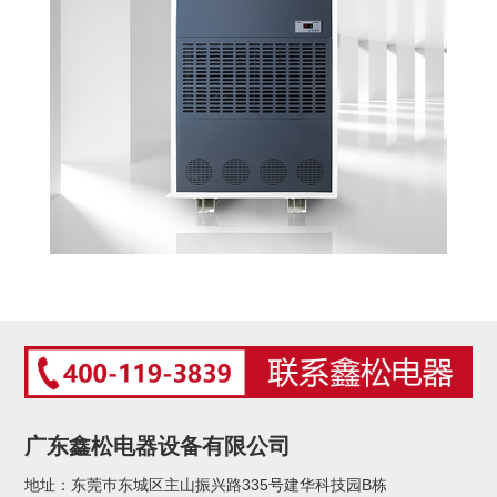
广东鑫松电器设备有限公司
地址：东莞巿东城区主山振兴路335号建华科技园B栋