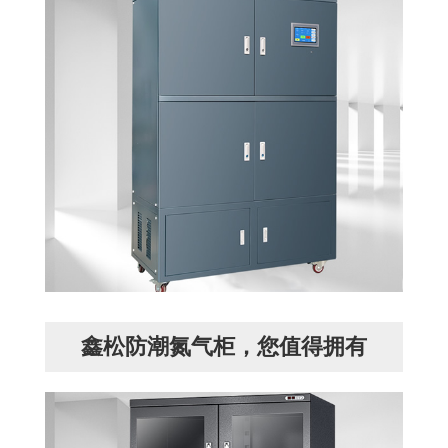
鑫松防潮氮气柜，您值得拥有