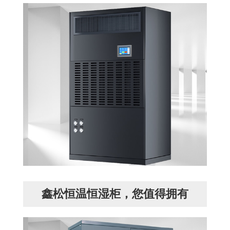
鑫松恒温恒湿柜，您值得拥有